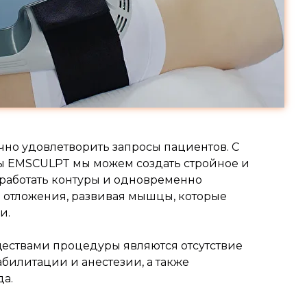
очно удовлетворить запросы пациентов. С
 EMSCULPT мы можем создать стройное и
оработать контуры и одновременно
отложения, развивая мышцы, которые
и.
ществами процедуры являются отсутствие
билитации и анестезии, а также
да.