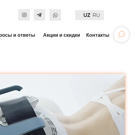
UZ
RU
росы и ответы
Акции и скидки
Контакты