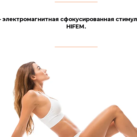
– электромагнитная сфокусированная стиму
HIFEM.