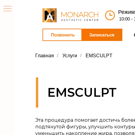
Режим
10:00 -
Позвонить
Записаться
Главная
/
Услуги
/
EMSCULPT
ы
EMSCULPT
Эта процедура помогает достичь боле
подтянутой фигуры, улучшить контуры 
пия
уменьшить накопление жира, позвол