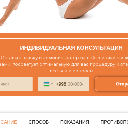
ИНДИВИДУАЛЬНАЯ КОНСУЛЬТАЦИЯ
Оставьте заявку и администратор нашей клиники свяж
вами, посоветует оптимальную для вас процедуру и отв
все ваши вопросы
Отпр
+998
ИСАНИЕ
СПОСОБ
ПОКАЗАНИЯ
ПРОТИВОП