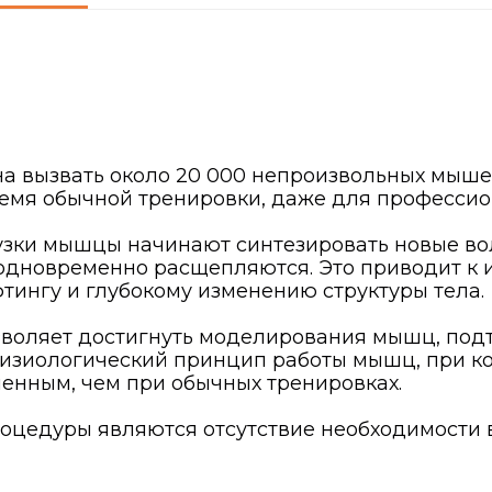
 вызвать около 20 000 непроизвольных мыше
ремя обычной тренировки, даже для профессио
узки мышцы начинают синтезировать новые вол
одновременно расщепляются. Это приводит к 
ингу и глубокому изменению структуры тела.
зволяет достигнуть моделирования мышц, подт
изиологический принцип работы мышц, при ко
енным, чем при обычных тренировках.
едуры являются отсутствие необходимости в 