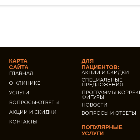
КАРТА
ДЛЯ
САЙТА
ПАЦИЕНТОВ:
АКЦИИ И СКИДКИ
ГЛАВНАЯ
СПЕЦИАЛЬНЫЕ
О КЛИНИКЕ
ПРЕДЛОЖЕНИЯ
ПРОГРАММЫ КОРРЕК
УСЛУГИ
ФИГУРЫ
ВОПРОСЫ-ОТВЕТЫ
НОВОСТИ
АКЦИИ И СКИДКИ
ВОПРОСЫ И ОТВЕТЫ
КОНТАКТЫ
ПОПУЛЯРНЫЕ
УСЛУГИ