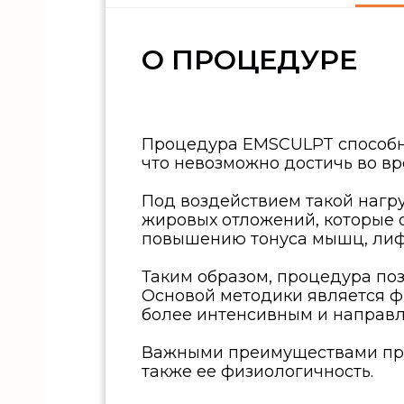
О ПРОЦЕДУРЕ
Процедура EMSCULPT способна
что невозможно достичь во в
Под воздействием такой нагр
жировых отложений, которые 
повышению тонуса мышц, лифт
Таким образом, процедура по
Основой методики является ф
более интенсивным и направл
Важными преимуществами проц
также ее физиологичность.