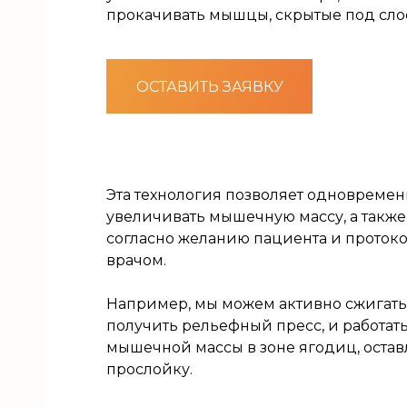
прокачивать мышцы, скрытые под сло
ОСТАВИТЬ ЗАЯВКУ
идро
Эта технология позволяет одновремен
увеличивать мышечную массу, а такж
согласно желанию пациента и протоко
ия
врачом.
Например, мы можем активно сжигать 
получить рельефный пресс, и работат
мышечной массы в зоне ягодиц, оста
прослойку.