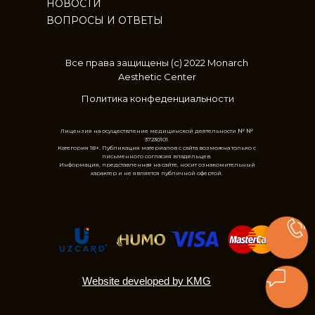
НОВОСТИ
ВОПРОСЫ И ОТВЕТЫ
Все права защищены (с) 2022 Monarch
Aesthetic Center
Политика конфеденциальности
Лицензия на осуществление медицинской деятельности № №
37230101.
Категория 18+. Публикация материалов с сайта возможна только с
письменного согласия владельцев.
Информация, представленная на сайте, носит ознакомительный
характер и не является публичной офертой.
Website developed by KMG