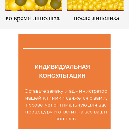
ИНДИВИДУАЛЬНАЯ
КОНСУЛЬТАЦИЯ
Оставьте заявку и администратор
нашей клиники свяжется с вами,
посоветует оптимальную для вас
процедуру и ответит на все ваши
вопросы